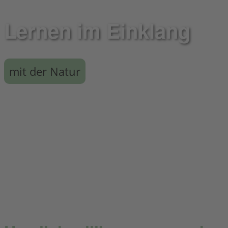
Lernen im Einklang
mit der Natur