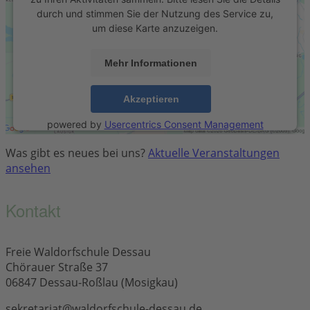
durch und stimmen Sie der Nutzung des Service zu,
um diese Karte anzuzeigen.
Mehr Informationen
Akzeptieren
powered by
Usercentrics Consent Management
Platform
&
eRecht24
Was gibt es neues bei uns?
Aktuelle Veranstaltungen
ansehen
Kontakt
Freie Waldorfschule Dessau
Chörauer Straße 37
06847 Dessau-Roßlau (Mosigkau)
sekretariat@waldorfschule-dessau.de