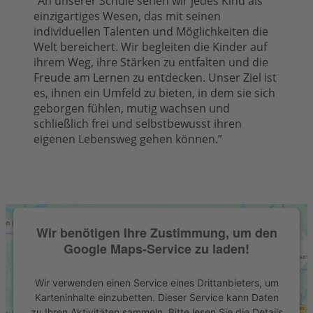
“An unserer Schule sehen wir jedes Kind als
einzigartiges Wesen, das mit seinen
individuellen Talenten und Möglichkeiten die
Welt bereichert. Wir begleiten die Kinder auf
ihrem Weg, ihre Stärken zu entfalten und die
Freude am Lernen zu entdecken. Unser Ziel ist
es, ihnen ein Umfeld zu bieten, in dem sie sich
geborgen fühlen, mutig wachsen und
schließlich frei und selbstbewusst ihren
eigenen Lebensweg gehen können.”
Wir benötigen Ihre Zustimmung, um den
Google Maps-Service zu laden!
Wir verwenden einen Service eines Drittanbieters, um
Karteninhalte einzubetten. Dieser Service kann Daten
zu Ihren Aktivitäten sammeln. Bitte lesen Sie die Details