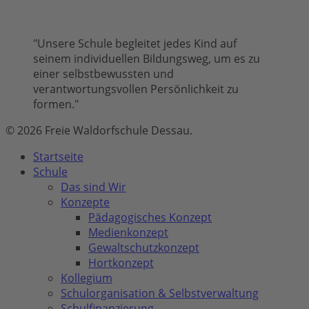
"Unsere Schule begleitet jedes Kind auf
seinem individuellen Bildungsweg, um es zu
einer selbstbewussten und
verantwortungsvollen Persönlichkeit zu
formen."
© 2026 Freie Waldorfschule Dessau.
Close
Startseite
Menu
Schule
Das sind Wir
Konzepte
Pädagogisches Konzept
Medienkonzept
Gewaltschutzkonzept
Hortkonzept
Kollegium
Schulorganisation & Selbstverwaltung
Schulfinanzierung