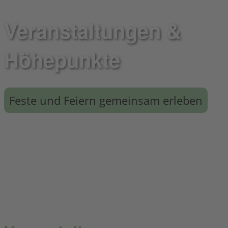
Veranstaltungen &
Höhepunkte
Feste und Feiern gemeinsam erleben