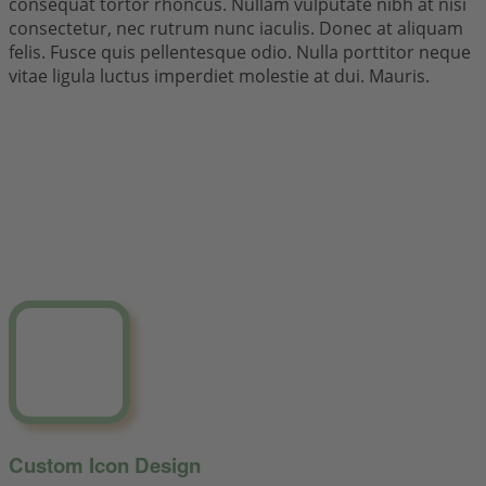
consequat tortor rhoncus. Nullam vulputate nibh at nisi
consectetur, nec rutrum nunc iaculis. Donec at aliquam
felis. Fusce quis pellentesque odio. Nulla porttitor neque
vitae ligula luctus imperdiet molestie at dui. Mauris.
Custom Icon Design