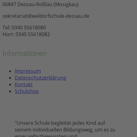
06847 Dessau-Roßlau (Mosigkau)
sekretariat@waldorfschule-dessau.de
Tel: 0340 55618080
Hort: 0340 55618082
Informationen
Impressum
Datenschutzerklärung
Kontakt
Schulshop
"Unsere Schule begleitet jedes Kind auf
seinem individuellen Bildungsweg, um es zu
einer selbstbewussten und