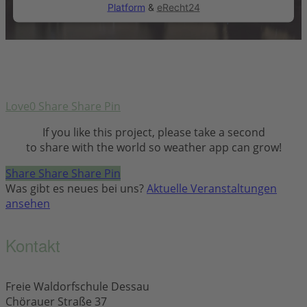
Platform
&
eRecht24
Love
0
Share
Share
Pin
If you like this project, please take a second
to share with the world so weather app can grow!
Share
Share
Share
Pin
Was gibt es neues bei uns?
Aktuelle Veranstaltungen
ansehen
Kontakt
Freie Waldorfschule Dessau
Chörauer Straße 37