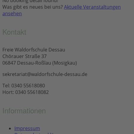
No booking detail found!
Was gibt es neues bei uns?
Aktuelle Veranstaltungen
ansehen
Kontakt
Freie Waldorfschule Dessau
Chörauer Straße 37
06847 Dessau-Roßlau (Mosigkau)
sekretariat@waldorfschule-dessau.de
Tel: 0340 55618080
Hort: 0340 55618082
Informationen
Impressum