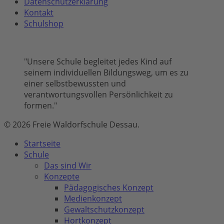
Datenschutzerklärung
Kontakt
Schulshop
"Unsere Schule begleitet jedes Kind auf
seinem individuellen Bildungsweg, um es zu
einer selbstbewussten und
verantwortungsvollen Persönlichkeit zu
formen."
© 2026 Freie Waldorfschule Dessau.
Close
Startseite
Menu
Schule
Das sind Wir
Konzepte
Pädagogisches Konzept
Medienkonzept
Gewaltschutzkonzept
Hortkonzept